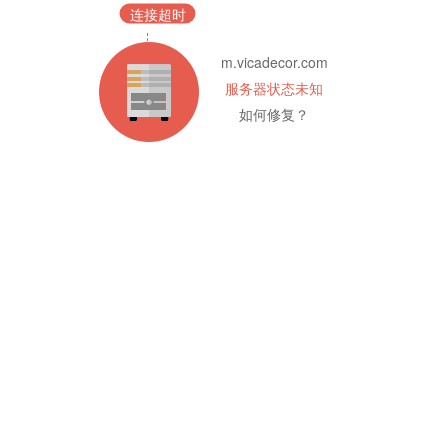
连接超时
m.vicadecor.com
服务器状态未知
如何修复？