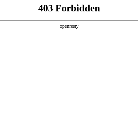
产品及服务
行业解决方案
合作伙伴
投资者关系
码